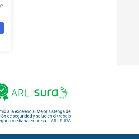
a?
mio a la excelencia: Mejor sistenga de
ión de seguridad y salud en el trabajo
egoria mediana empresa – ARL SURA