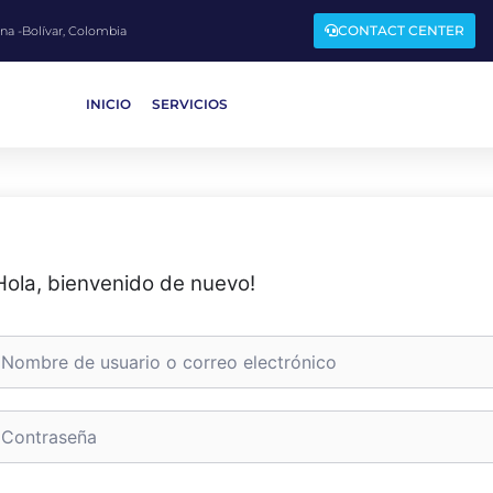
CONTACT CENTER
ena -Bolívar, Colombia
INICIO
SERVICIOS
Hola, bienvenido de nuevo!