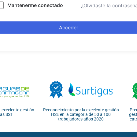
Mantenerme conectado
¿Olvidaste la contraseñ
Acceder
 excelente gestión
Reconocimiento por la excelente gestión
Pre
cas SST
HSE en la categoria de 50 a 100
gest
trabajadores años 2020
cat