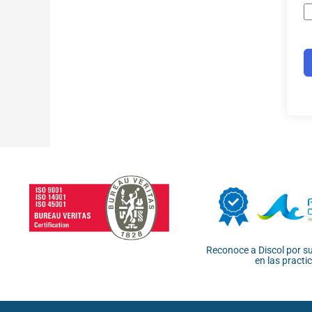
Reconoce a Discol por su
en las practi