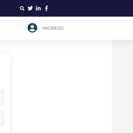
Search
INGRESO