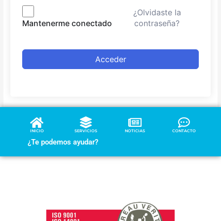
¿Olvidaste la
contraseña?
Mantenerme conectado
Acceder
INICIO
SERVICIOS
NOTICIAS
CONTACTO
¿Te podemos ayudar?