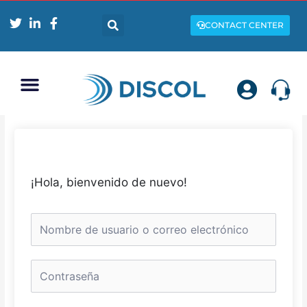
Ir
Search
al
CONTACT CENTER
contenido
Menu
¡Hola, bienvenido de nuevo!