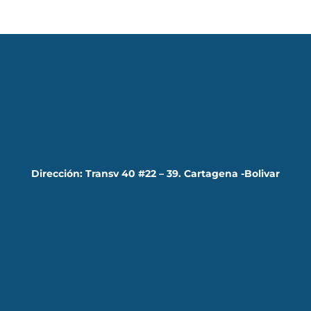
Dirección: Transv 40 #22 – 39. Cartagena -Bolivar